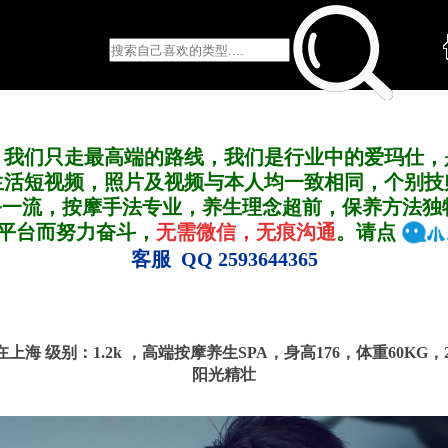
，我们只走最高端的路线，我们是行业中的爱玛仕，
生活短视频，照片及视频与本人均一致相同，个别技
务一流，按摩手法专业，养生理念超前，保养方法独
A平台而努力奋斗，
无需微信，无痕沟通
。请点
客服 QQ 2593644365
号 在上海
级别：1.2k ，
高端按摩养生SPA，身高176，体重60KG，
阳光精壮