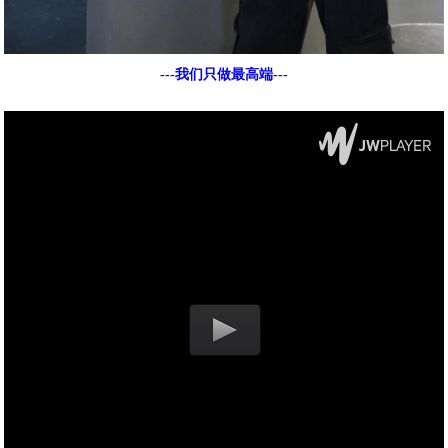
---我们只做最高端---