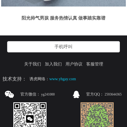
阳光帅气男孩 服务热情认真 做事踏实靠谱
手机呼叫
关于我们
加入我们
用户协议
客服管理
技术支持：
诱虎网络：
www.yhgay.com
官方微信：
官方QQ：
yg241000
2593644365