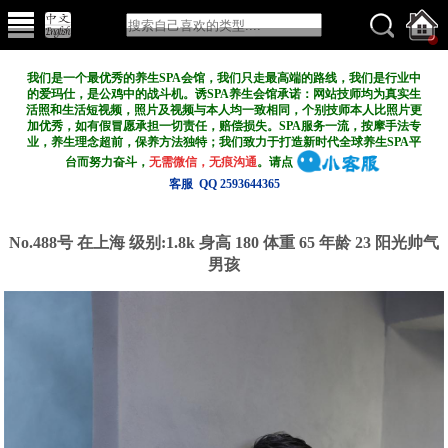
我们是一个最优秀的养生SPA会馆，我们只走最高端的路线，我们是行业中
的爱玛仕，是公鸡中的战斗机。诱SPA养生会馆承诺：网站技师均为真实生
活照和生活短视频，照片及视频与本人均一致相同，个别技师本人比照片更
加优秀，如有假冒愿承担一切责任，赔偿损失。SPA服务一流，按摩手法专
业，养生理念超前，保养方法独特；我们致力于打造新
时代全球养生SPA平
台而努力奋斗，
无需微信，无痕沟通
。请点
客服 QQ 2593644365
No.488号 在上海
级别:1.8k
身高 180 体重 65 年龄 23 阳光帅气
男孩