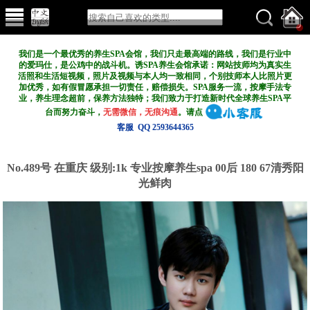
我们是一个最优秀的养生SPA会馆，我们只走最高端的路线，我们是行业中
的爱玛仕，是公鸡中的战斗机。诱SPA养生会馆承诺：网站技师均为真实生
活照和生活短视频，照片及视频与本人均一致相同，个别技师本人比照片更
加优秀，如有假冒愿承担一切责任，赔偿损失。SPA服务一流，按摩手法专
业，养生理念超前，保养方法独特；我们致力于打造新
时代全球养生SPA平
台而努力奋斗，
无需微信，无痕沟通
。请点
客服 QQ 2593644365
No.489号 在重庆
级别:1k
专业按摩养生spa 00后 180 67清秀阳
光鲜肉