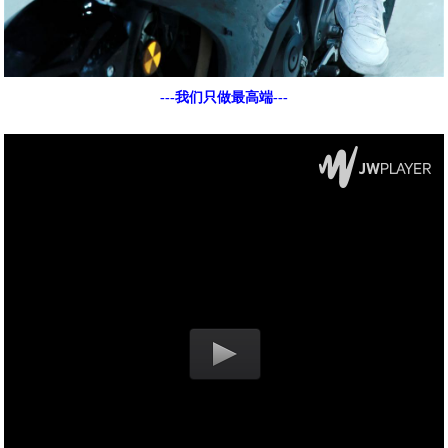
---我们只做最高端---