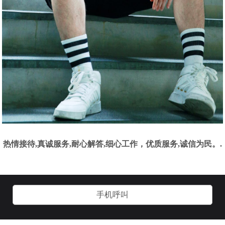
热情接待,真诚服务,耐心解答,细心工作，优质服务,诚信为民。.
手机呼叫