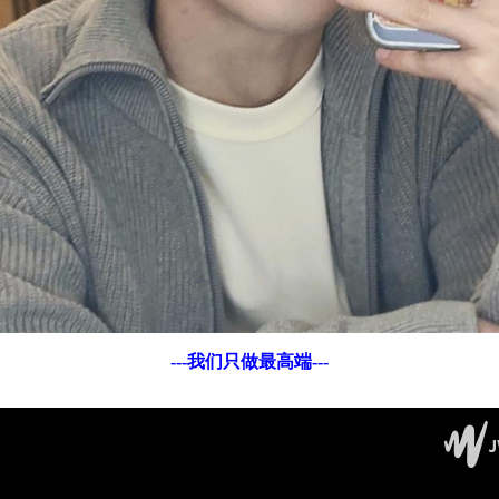
---我们只做最高端---