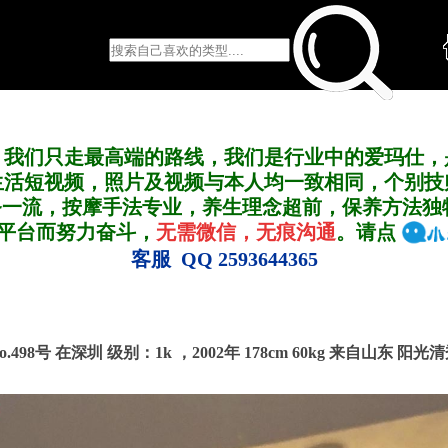
，我们只走最高端的路线，我们是行业中的爱玛仕，
生活短视频，照片及视频与本人均一致相同，个别技
务一流，按摩手法专业，养生理念超前，保养方法独
A平台而努力奋斗，
无需微信，无痕沟通
。请点
客服 QQ 2593644365
o.498号 在深圳
级别：1k ，
2002年 178cm 60kg 来自山东 阳光