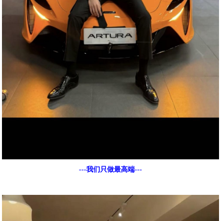
---我们只做最高端---