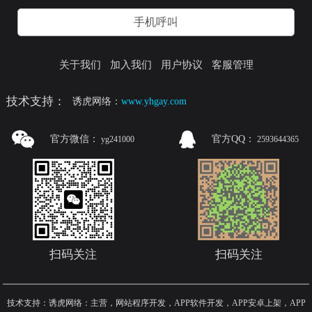
手机呼叫
关于我们
加入我们
用户协议
客服管理
技术支持：
诱虎网络：
www.yhgay.com
官方微信：
官方QQ：
yg241000
2593644365
扫码关注
扫码关注
技术支持：诱虎网络：主营，网站程序开发，APP软件开发，APP安卓上架，APP