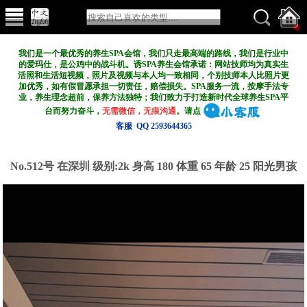
我们是一个最优秀的养生SPA会馆，我们只走最高端的路线，我们是行业中
的爱玛仕，是公鸡中的战斗机。诱SPA养生会馆承诺：网站技师均为真实生
活照和生活短视频，照片及视频与本人均一致相同，个别技师本人比照片更
加优秀，如有假冒愿承担一切责任，赔偿损失。SPA服务一流，按摩手法专
业，养生理念超前，保养方法独特；我们致力于打造新
时代全球养生SPA平
台而努力奋斗，
无需微信，无痕沟通
。请点
客服 QQ 2593644365
No.512号 在深圳
级别:2k
身高 180 体重 65 年龄 25 阳光男孩