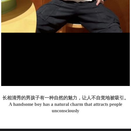
长相清秀的男孩子有一种自然的魅力，让人不自觉地被吸引。
A handsome boy has a natural charm that attracts people
unconsciously