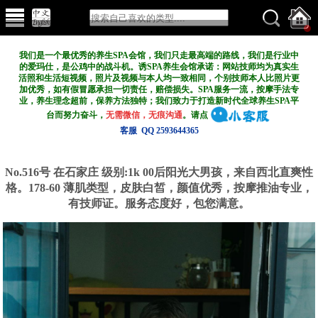
我们是一个最优秀的养生SPA会馆，我们只走最高端的路线，我们是行业中
的爱玛仕，是公鸡中的战斗机。诱SPA养生会馆承诺：网站技师均为真实生
活照和生活短视频，照片及视频与本人均一致相同，个别技师本人比照片更
加优秀，如有假冒愿承担一切责任，赔偿损失。SPA服务一流，按摩手法专
业，养生理念超前，保养方法独特；我们致力于打造新
时代全球养生SPA平
台而努力奋斗，
无需微信，无痕沟通
。请点
客服 QQ 2593644365
No.516号 在石家庄
级别:1k
00后阳光大男孩，来自西北直爽性
格。178-60 薄肌类型，皮肤白皙，颜值优秀，按摩推油专业，
有技师证。服务态度好，包您满意。