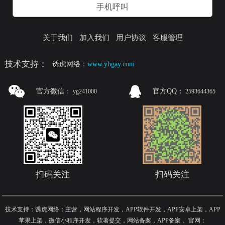
手机呼叫
关于我们
加入我们
用户协议
客服管理
技术支持：
诱虎网络：
www.yhgay.com
官方微信：
官方QQ：
yg241000
2593644365
扫码关注
扫码关注
技术支持：诱虎网络：主营，网站程序开发，APP软件开发，APP安卓上架，APP
苹果上架，微信小程序开发，软著提交，网站备案，APP备案
，
官网：