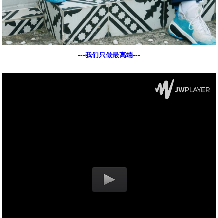
---我们只做最高端---