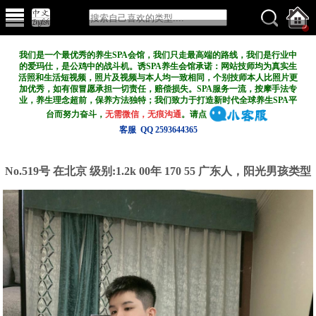
我们是一个最优秀的养生SPA会馆，我们只走最高端的路线，我们是行业中
的爱玛仕，是公鸡中的战斗机。诱SPA养生会馆承诺：网站技师均为真实生
活照和生活短视频，照片及视频与本人均一致相同，个别技师本人比照片更
加优秀，如有假冒愿承担一切责任，赔偿损失。SPA服务一流，按摩手法专
业，养生理念超前，保养方法独特；我们致力于打造新
时代全球养生SPA平
台而努力奋斗，
无需微信，无痕沟通
。请点
客服 QQ 2593644365
No.519号 在北京
级别:1.2k
00年 170 55 广东人，阳光男孩类型