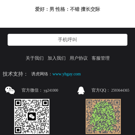
爱好：男 性格：不错 擅长交际
手机呼叫
关于我们
加入我们
用户协议
客服管理
技术支持：
诱虎网络：
www.yhgay.com
官方微信：
官方QQ：
yg241000
2593644365