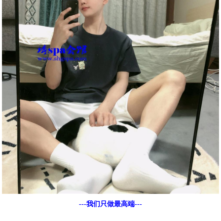
---我们只做最高端---