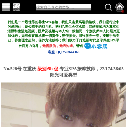
我们是一个最优秀的养生SPA会馆，我们只走最高端的路线，我们是行业中
的爱玛仕，是公鸡中的战斗机。诱SPA养生会馆承诺：网站技师均为真实生
活照和生活短视频，照片及视频与本人均一致相同，个别技师本人比照片更
加优秀，如有假冒愿承担一切责任，赔偿损失。SPA服务一流，按摩手法专
业，养生理念超前，保养方法独特；我们致力于打造新
时代全球养生SPA平
台而努力奋斗，
无需微信，无痕沟通
。请点
客服 QQ 2593644365
No.528号 在重庆
级别:5b 促
专业SPA按摩技师，22/174/56/05
阳光可爱类型