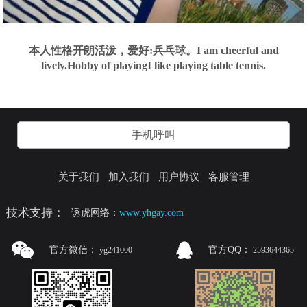
本人性格开朗活泼，爱好:兵乓球。I am cheerful and
lively.Hobby of playingI like playing table tennis.
手机呼叫
关于我们
加入我们
用户协议
客服管理
技术支持：
诱虎网络：
www.yhgay.com
官方微信：
官方QQ：
yg241000
2593644365