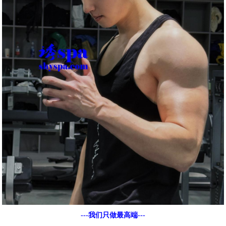
---我们只做最高端---