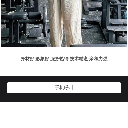
身材好 形象好 服务热情 技术精湛 亲和力强
手机呼叫
关于我们
加入我们
用户协议
客服管理
技术支持：
诱虎网络：
www.yhgay.com