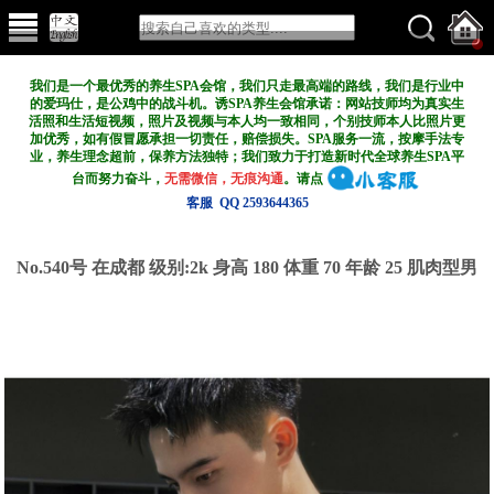
我们是一个最优秀的养生SPA会馆，我们只走最高端的路线，我们是行业中
的爱玛仕，是公鸡中的战斗机。诱SPA养生会馆承诺：网站技师均为真实生
活照和生活短视频，照片及视频与本人均一致相同，个别技师本人比照片更
加优秀，如有假冒愿承担一切责任，赔偿损失。SPA服务一流，按摩手法专
业，养生理念超前，保养方法独特；我们致力于打造新
时代全球养生SPA平
台而努力奋斗，
无需微信，无痕沟通
。请点
客服 QQ 2593644365
No.540号 在成都
级别:2k
身高 180 体重 70 年龄 25 肌肉型男