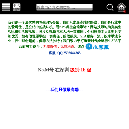
我们是一个最优秀的养生SPA会馆，我们只走最高端的路线，我们是行业中
的爱玛仕，是公鸡中的战斗机。诱SPA养生会馆承诺：网站技师均为真实生
活照和生活短视频，照片及视频与本人均一致相同，个别技师本人比照片更
加优秀，如有假冒愿承担一切责任，赔偿损失。SPA服务一流，按摩手法专
业，养生理念超前，保养方法独特；我们致力于打造新
时代全球养生SPA平
台而努力奋斗，
无需微信，无痕沟通
。请点
客服 QQ 2593644365
No.M号 在深圳
级别:1b 促
---我们只做最高端---