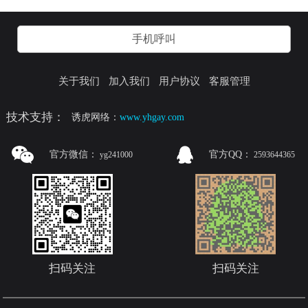
手机呼叫
关于我们
加入我们
用户协议
客服管理
技术支持：
诱虎网络：
www.yhgay.com
官方微信：
官方QQ：
yg241000
2593644365
扫码关注
扫码关注