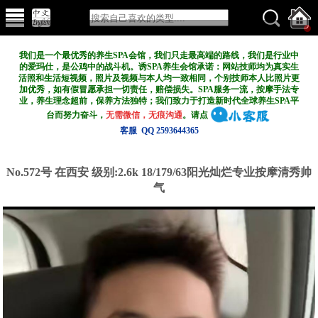
我们是一个最优秀的养生SPA会馆，我们只走最高端的路线，我们是行业中
的爱玛仕，是公鸡中的战斗机。诱SPA养生会馆承诺：网站技师均为真实生
活照和生活短视频，照片及视频与本人均一致相同，个别技师本人比照片更
加优秀，如有假冒愿承担一切责任，赔偿损失。SPA服务一流，按摩手法专
业，养生理念超前，保养方法独特；我们致力于打造新
时代全球养生SPA平
台而努力奋斗，
无需微信，无痕沟通
。请点
客服 QQ 2593644365
No.572号 在西安
级别:2.6k
18/179/63阳光灿烂专业按摩清秀帅
气