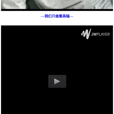
---我们只做最高端---