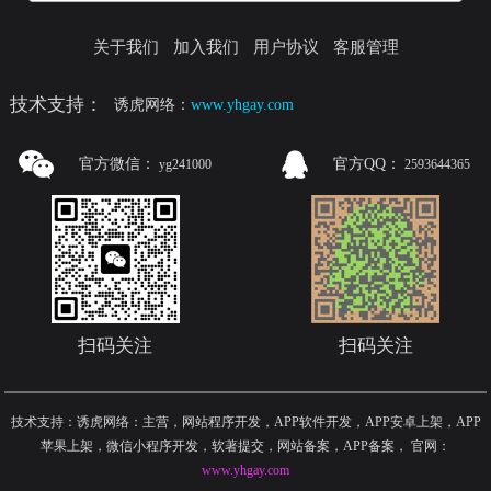
关于我们
加入我们
用户协议
客服管理
技术支持：
诱虎网络：
www.yhgay.com
官方微信：
官方QQ：
yg241000
2593644365
扫码关注
扫码关注
技术支持：诱虎网络：主营，网站程序开发，APP软件开发，APP安卓上架，APP
苹果上架，微信小程序开发，软著提交，网站备案，APP备案
，
官网：
www.yhgay.com