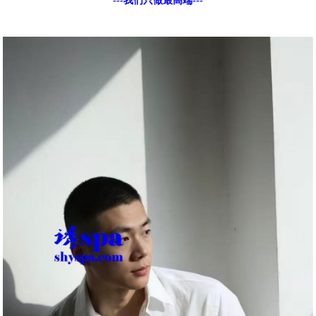
---我们只做最高端---