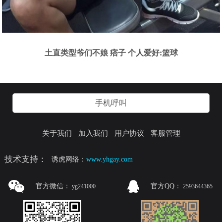
土直类型爷们不娘 痞子 个人爱好:篮球
手机呼叫
关于我们
加入我们
用户协议
客服管理
技术支持：
诱虎网络：
www.yhgay.com
官方微信：
官方QQ：
yg241000
2593644365