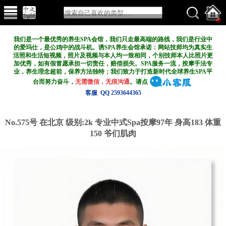
我们是一个最优秀的养生SPA会馆，我们只走最高端的路线，我们是行业中
的爱玛仕，是公鸡中的战斗机。诱SPA养生会馆承诺：网站技师均为真实生
活照和生活短视频，照片及视频与本人均一致相同，个别技师本人比照片更
加优秀，如有假冒愿承担一切责任，赔偿损失。SPA服务一流，按摩手法专
业，养生理念超前，保养方法独特；我们致力于打造新
时代全球养生SPA平
台而努力奋斗，
无需微信，无痕沟通
。请点
客服 QQ 2593644365
No.575号 在北京
级别:2k
专业中式Spa按摩97年 身高183 体重
150 爷们肌肉