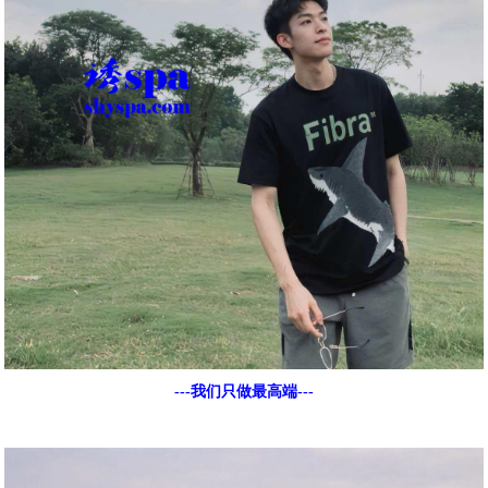
---我们只做最高端---