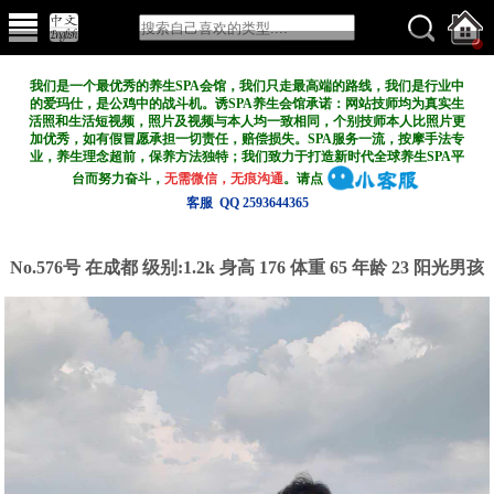
我们是一个最优秀的养生SPA会馆，我们只走最高端的路线，我们是行业中
的爱玛仕，是公鸡中的战斗机。诱SPA养生会馆承诺：网站技师均为真实生
活照和生活短视频，照片及视频与本人均一致相同，个别技师本人比照片更
加优秀，如有假冒愿承担一切责任，赔偿损失。SPA服务一流，按摩手法专
业，养生理念超前，保养方法独特；我们致力于打造新
时代全球养生SPA平
台而努力奋斗，
无需微信，无痕沟通
。请点
客服 QQ 2593644365
No.576号 在成都
级别:1.2k
身高 176 体重 65 年龄 23 阳光男孩