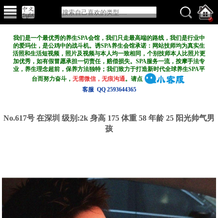
我们是一个最优秀的养生SPA会馆，我们只走最高端的路线，我们是行业中
的爱玛仕，是公鸡中的战斗机。诱SPA养生会馆承诺：网站技师均为真实生
活照和生活短视频，照片及视频与本人均一致相同，个别技师本人比照片更
加优秀，如有假冒愿承担一切责任，赔偿损失。SPA服务一流，按摩手法专
业，养生理念超前，保养方法独特；我们致力于打造新
时代全球养生SPA平
台而努力奋斗，
无需微信，无痕沟通
。请点
客服 QQ 2593644365
No.617号 在深圳
级别:2k
身高 175 体重 58 年龄 25 阳光帅气男
孩