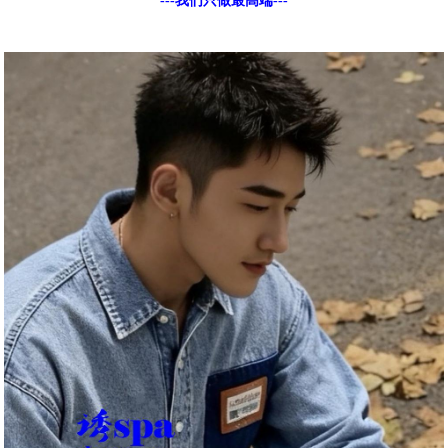
---我们只做最高端---