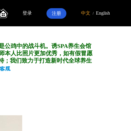
登录
中文
English
注册
/
是公鸡中的战斗机。诱SPA养生会馆
师本人比照片更加优秀，如有假冒愿
特；我们致力于打造新
时代全球养生