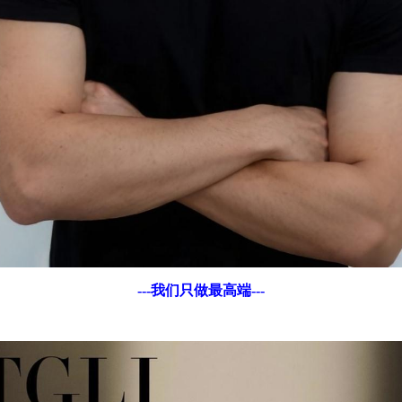
---我们只做最高端---