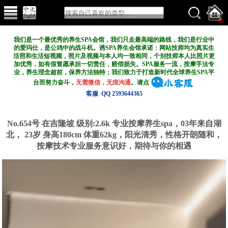
我们是一个最优秀的养生SPA会馆，我们只走最高端的路线，我们是行业中
的爱玛仕，是公鸡中的战斗机。诱SPA养生会馆承诺：网站技师均为真实生
活照和生活短视频，照片及视频与本人均一致相同，个别技师本人比照片更
加优秀，如有假冒愿承担一切责任，赔偿损失。SPA服务一流，按摩手法专
业，养生理念超前，保养方法独特；我们致力于打造新
时代全球养生SPA平
台而努力奋斗，
无需微信，无痕沟通
。请点
客服 QQ 2593644365
No.654号 在吉隆坡
级别:2.6k
专业按摩养生spa，03年来自湖
北， 23岁 身高180cm 体重62kg，阳光清秀，性格开朗随和，
按摩技术专业服务意识好，期待与你的相遇