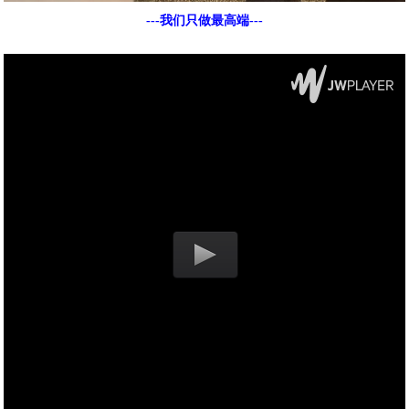
---我们只做最高端---