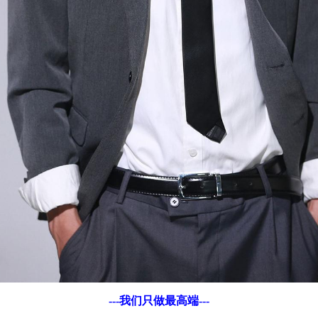
---我们只做最高端---