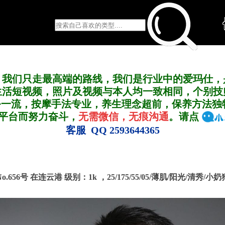
，我们只走最高端的路线，我们是行业中的爱玛仕，
生活短视频，照片及视频与本人均一致相同，个别技
务一流，按摩手法专业，养生理念超前，保养方法独
A平台而努力奋斗，
无需微信，无痕沟通
。请点
客服 QQ 2593644365
No.656号 在连云港
级别：1k ，
25/175/55/05/薄肌/阳光/清秀/小奶