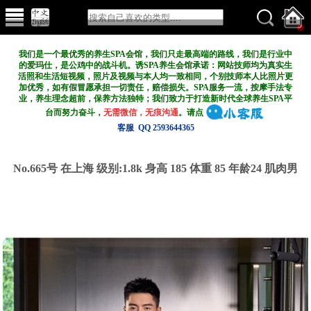
我们是一个最优秀的养生SPA会馆，我们只走最高端的路线，我们是行业中
的爱玛仕，是公鸡中的战斗机。诱SPA养生会馆承诺：网站技师均为真实生
活照和生活短视频，照片及视频与本人均一致相同，个别技师本人比照片更
加优秀，如有假冒愿承担一切责任，赔偿损失。SPA服务一流，按摩手法专
业，养生理念超前，保养方法独特；我们致力于打造新
时代全球养生SPA平
台而努力奋斗，
无需微信，无痕沟通
。请点
客服 QQ 2593644365
No.665号 在上海
级别:1.8k
身高 185 体重 85 年龄24 肌肉男