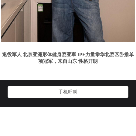
退役军人 北京亚洲形体健身赛亚军 IPF力量举华北赛区卧推单
项冠军，来自山东 性格开朗
手机呼叫
关于我们
加入我们
用户协议
客服管理
技术支持：
诱虎网络：
www.yhgay.com