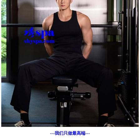
---我们只做最高端---