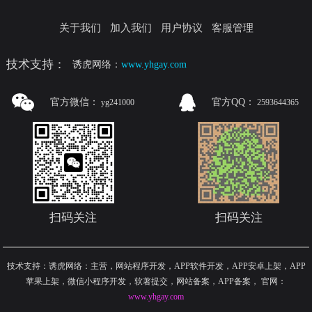
关于我们
加入我们
用户协议
客服管理
技术支持：
诱虎网络：
www.yhgay.com
官方微信：
官方QQ：
yg241000
2593644365
扫码关注
扫码关注
技术支持：诱虎网络：主营，网站程序开发，APP软件开发，APP安卓上架，APP
苹果上架，微信小程序开发，软著提交，网站备案，APP备案
，
官网：
www.yhgay.com