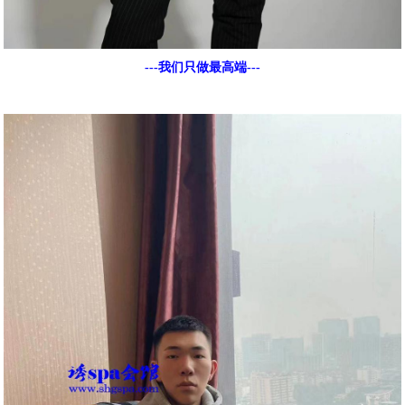
---我们只做最高端---