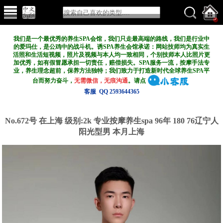
我们是一个最优秀的养生SPA会馆，我们只走最高端的路线，我们是行业中
的爱玛仕，是公鸡中的战斗机。诱SPA养生会馆承诺：网站技师均为真实生
活照和生活短视频，照片及视频与本人均一致相同，个别技师本人比照片更
加优秀，如有假冒愿承担一切责任，赔偿损失。SPA服务一流，按摩手法专
业，养生理念超前，保养方法独特；我们致力于打造新
时代全球养生SPA平
台而努力奋斗，
无需微信，无痕沟通
。请点
客服 QQ 2593644365
No.672号 在上海
级别:2k
专业按摩养生spa 96年 180 76辽宁人
阳光型男 本月上海