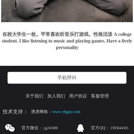
在校大学生一枚。平常喜欢听音乐打游戏。性格活泼 A college
student. I like listening to music and playing games. Have a lively
personality
手机呼叫
关于我们
加入我们
用户协议
客服管理
技术支持：
诱虎网络：
www.yhgay.com
官方微信：
官方QQ：
yg241000
2593644365