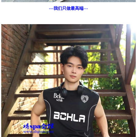
---我们只做最高端---