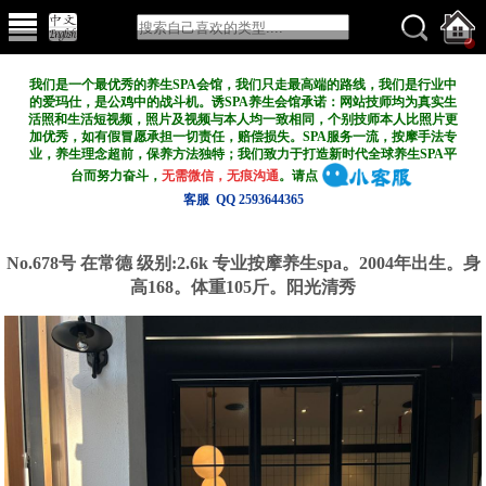
我们是一个最优秀的养生SPA会馆，我们只走最高端的路线，我们是行业中
的爱玛仕，是公鸡中的战斗机。诱SPA养生会馆承诺：网站技师均为真实生
活照和生活短视频，照片及视频与本人均一致相同，个别技师本人比照片更
加优秀，如有假冒愿承担一切责任，赔偿损失。SPA服务一流，按摩手法专
业，养生理念超前，保养方法独特；我们致力于打造新
时代全球养生SPA平
台而努力奋斗，
无需微信，无痕沟通
。请点
客服 QQ 2593644365
No.678号 在常德
级别:2.6k
专业按摩养生spa。2004年出生。身
高168。体重105斤。阳光清秀