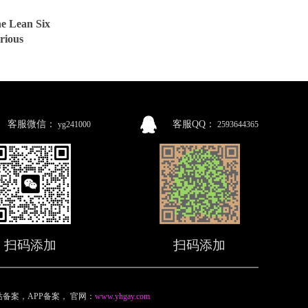
ean Six
rious
客服微信：
客服QQ：
yg241000
2593644365
扫码添加
扫码添加
备案，APP备案
，
官网：
www.yhgay.com