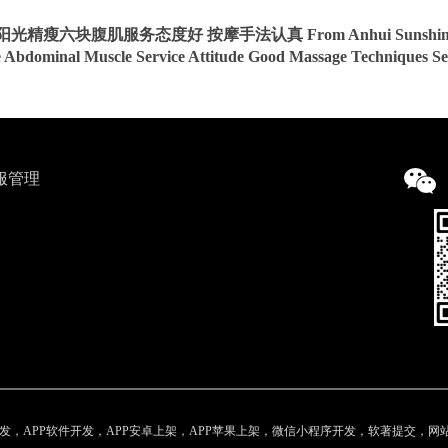
光精瘦六块腹肌服务态度好 按摩手法认真 From Anhui Sunshine L
e Abdominal Muscle Service Attitude Good Massage Techniques Se
服管理
，APP软件开发，APP安卓上架，APP苹果上架，微信小程序开发，软著提交，网站