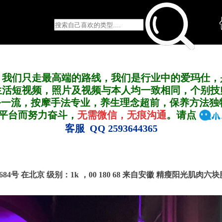
，我们只走最高端的路线，我们是行业中的爱玛仕，
生活短视频，照片及视频与本人均一致相同，个别技
务一流，按摩手法专业，养生理念超前，保养方法独
A平台而努力奋斗，
无需微信，无痕沟通
。请点
客服 QQ 2593644365
.684号 在北京
级别：1k ，
00 180 68 来自安徽 精瘦阳光肌肉六