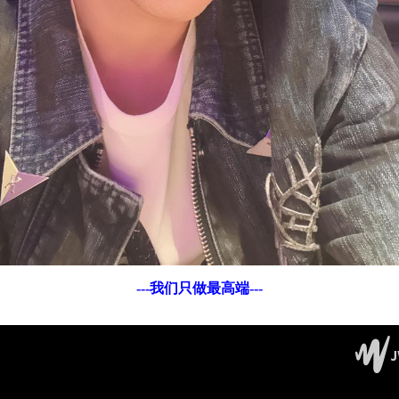
---我们只做最高端---