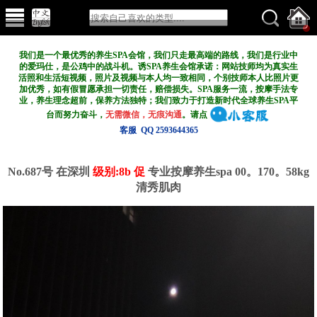
我们是一个最优秀的养生SPA会馆，我们只走最高端的路线，我们是行业中
的爱玛仕，是公鸡中的战斗机。诱SPA养生会馆承诺：网站技师均为真实生
活照和生活短视频，照片及视频与本人均一致相同，个别技师本人比照片更
加优秀，如有假冒愿承担一切责任，赔偿损失。SPA服务一流，按摩手法专
业，养生理念超前，保养方法独特；我们致力于打造新
时代全球养生SPA平
台而努力奋斗，
无需微信，无痕沟通
。请点
客服 QQ 2593644365
No.687号 在深圳
级别:8b 促
专业按摩养生spa 00。170。58kg
清秀肌肉