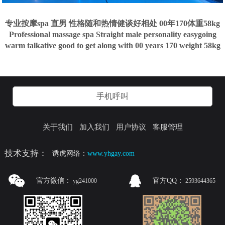
专业按摩spa 直男 性格随和热情健谈好相处 00年170体重58kg
Professional massage spa Straight male personality easygoing
warm talkative good to get along with 00 years 170 weight 58kg
手机呼叫
关于我们
加入我们
用户协议
客服管理
技术支持：
诱虎网络：
www.yhgay.com
官方微信：
官方QQ：
yg241000
2593644365