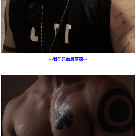
---我们只做最高端---