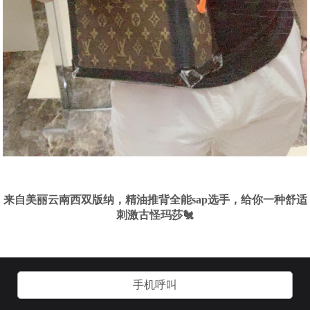
来自美丽云南西双版纳，精油推背全能sap选手，给你一种舒适
刺激古怪玛莎🐔
手机呼叫