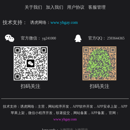
关于我们
加入我们
用户协议
客服管理
技术支持：
诱虎网络：
www.yhgay.com
官方微信：
官方QQ：
yg241000
2593644365
扫码关注
扫码关注
技术支持：诱虎网络：主营，网站程序开发，APP软件开发，APP安卓上架，APP
苹果上架，微信小程序开发，软著提交，网站备案，APP备案
，
官网：
www.yhgay.com
keywords：
上海同志
上海同志