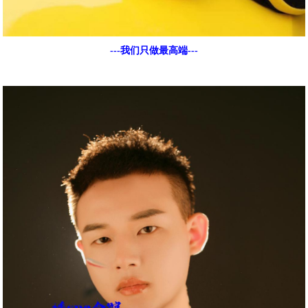
---我们只做最高端---