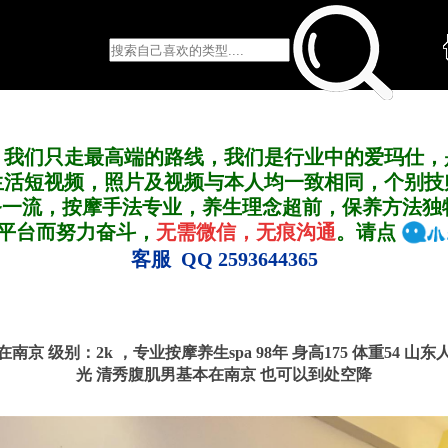
，我们只走最高端的路线，我们是行业中的爱玛仕，
生活短视频，照片及视频与本人均一致相同，个别技
务一流，按摩手法专业，养生理念超前，保养方法独
A平台而努力奋斗，
无需微信，无痕沟通
。请点
客服 QQ 2593644365
号 在南京
级别：2k ，
专业按摩养生spa 98年 身高175 体重54 山
光 清秀腹肌男基本在南京 也可以到处空降