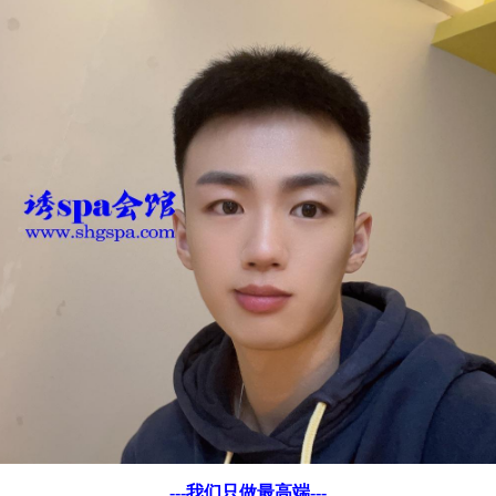
---我们只做最高端---