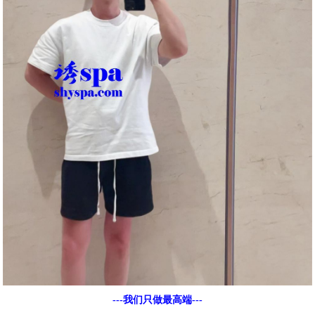
---我们只做最高端---