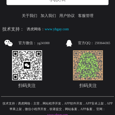
关于我们
加入我们
用户协议
客服管理
技术支持：
诱虎网络：
www.yhgay.com
官方微信：
官方QQ：
yg241000
2593644365
扫码关注
扫码关注
技术支持：诱虎网络：主营，网站程序开发，APP软件开发，APP安卓上架，APP
苹果上架，微信小程序开发，软著提交，网站备案，APP备案
，
官网：
www.yhgay.com