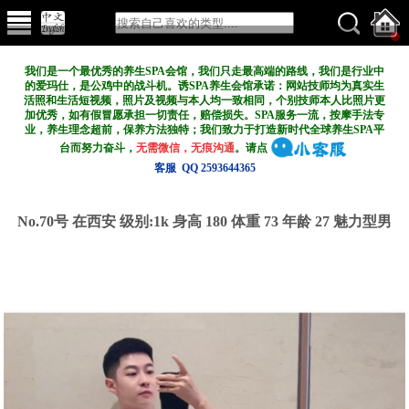
我们是一个最优秀的养生SPA会馆，我们只走最高端的路线，我们是行业中
的爱玛仕，是公鸡中的战斗机。诱SPA养生会馆承诺：网站技师均为真实生
活照和生活短视频，照片及视频与本人均一致相同，个别技师本人比照片更
加优秀，如有假冒愿承担一切责任，赔偿损失。SPA服务一流，按摩手法专
业，养生理念超前，保养方法独特；我们致力于打造新
时代全球养生SPA平
台而努力奋斗，
无需微信，无痕沟通
。请点
客服 QQ 2593644365
No.70号 在西安
级别:1k
身高 180 体重 73 年龄 27 魅力型男