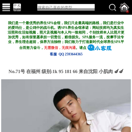
我们是一个最优秀的养生SPA会馆，我们只走最高端的路线，我们是行业中
的爱玛仕，是公鸡中的战斗机。诱SPA养生会馆承诺：网站技师均为真实生
活照和生活短视频，照片及视频与本人均一致相同，个别技师本人比照片更
加优秀，如有假冒愿承担一切责任，赔偿损失。SPA服务一流，按摩手法专
业，养生理念超前，保养方法独特；我们致力于打造新
时代全球养生SPA平
台而努力奋斗，
无需微信，无痕沟通
。请点
客服 QQ 2593644365
No.71号 在福州
级别:1k
95 181 66 来自沈阳 小肌肉 🍆🍆