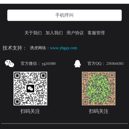
手机呼叫
关于我们
加入我们
用户协议
客服管理
技术支持：
诱虎网络：
www.yhgay.com
官方微信：
官方QQ：
yg241000
2593644365
扫码关注
扫码关注