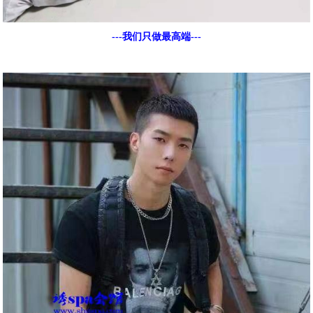
---我们只做最高端---