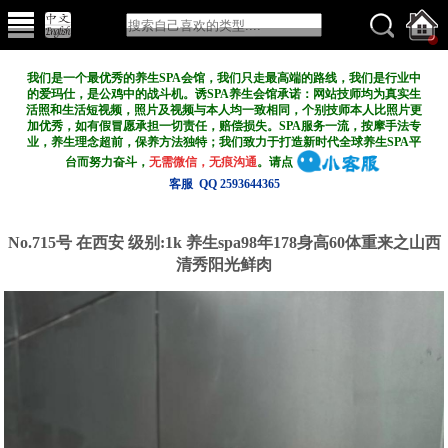
我们是一个最优秀的养生SPA会馆，我们只走最高端的路线，我们是行业中
的爱玛仕，是公鸡中的战斗机。诱SPA养生会馆承诺：网站技师均为真实生
活照和生活短视频，照片及视频与本人均一致相同，个别技师本人比照片更
加优秀，如有假冒愿承担一切责任，赔偿损失。SPA服务一流，按摩手法专
业，养生理念超前，保养方法独特；我们致力于打造新
时代全球养生SPA平
台而努力奋斗，
无需微信，无痕沟通
。请点
客服 QQ 2593644365
No.715号 在西安
级别:1k
养生spa98年178身高60体重来之山西
清秀阳光鲜肉