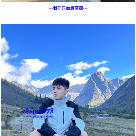
---我们只做最高端---