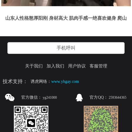
山东人性格憨厚阳刚 身材高大 肌肉手感一绝喜欢健身 爬山
手机呼叫
关于我们
加入我们
用户协议
客服管理
技术支持：
诱虎网络：
www.yhgay.com
官方微信：
官方QQ：
yg241000
2593644365