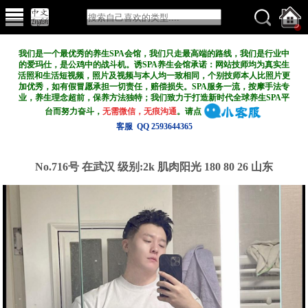
我们是一个最优秀的养生SPA会馆，我们只走最高端的路线，我们是行业中
的爱玛仕，是公鸡中的战斗机。诱SPA养生会馆承诺：网站技师均为真实生
活照和生活短视频，照片及视频与本人均一致相同，个别技师本人比照片更
加优秀，如有假冒愿承担一切责任，赔偿损失。SPA服务一流，按摩手法专
业，养生理念超前，保养方法独特；我们致力于打造新
时代全球养生SPA平
台而努力奋斗，
无需微信，无痕沟通
。请点
客服 QQ 2593644365
No.716号 在武汉
级别:2k
肌肉阳光 180 80 26 山东