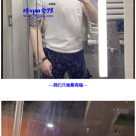
---我们只做最高端---