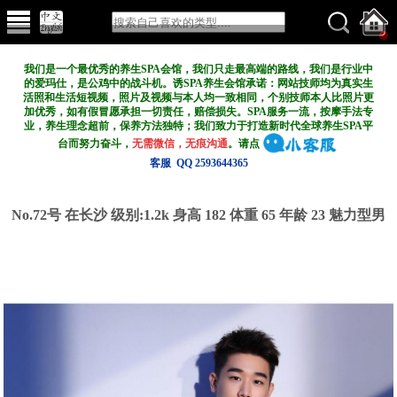
我们是一个最优秀的养生SPA会馆，我们只走最高端的路线，我们是行业中
的爱玛仕，是公鸡中的战斗机。诱SPA养生会馆承诺：网站技师均为真实生
活照和生活短视频，照片及视频与本人均一致相同，个别技师本人比照片更
加优秀，如有假冒愿承担一切责任，赔偿损失。SPA服务一流，按摩手法专
业，养生理念超前，保养方法独特；我们致力于打造新
时代全球养生SPA平
台而努力奋斗，
无需微信，无痕沟通
。请点
客服 QQ 2593644365
No.72号 在长沙
级别:1.2k
身高 182 体重 65 年龄 23 魅力型男