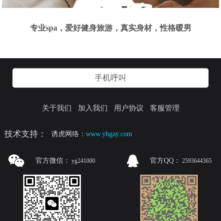
专业spa，爱好健身旅游，真实身材，性格暖男
手机呼叫
关于我们
加入我们
用户协议
客服管理
技术支持：
诱虎网络：
www.yhgay.com
官方微信：
官方QQ：
yg241000
2593644365