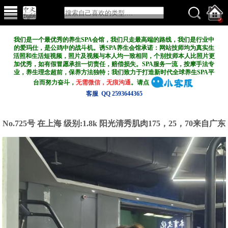
我们是一个最优秀的养生SPA会馆，我们只走最高端的路线，我们是行业中
的爱玛仕，是公鸡中的战斗机。诱SPA养生会馆承诺：网站技师均为真实生
活照和生活短视频，照片及视频与本人均一致相同，个别技师本人比照片更
加优秀，如有假冒愿承担一切责任，赔偿损失。SPA服务一流，按摩手法专
业，养生理念超前，保养方法独特；我们致力于打造新
时代全球养生SPA平
台而努力奋斗，
无需微信，无痕沟通
。请点
客服 QQ 2593644365
No.725号 在上海
级别:1.8k
阳光清秀肌肉175，25，70来自广东