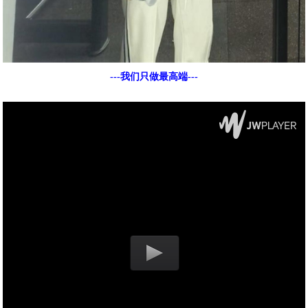
---我们只做最高端---