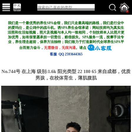
我们是一个最优秀的养生SPA会馆，我们只走最高端的路线，我们是行业中
的爱玛仕，是公鸡中的战斗机。诱SPA养生会馆承诺：网站技师均为真实生
活照和生活短视频，照片及视频与本人均一致相同，个别技师本人比照片更
加优秀，如有假冒愿承担一切责任，赔偿损失。SPA服务一流，按摩手法专
业，养生理念超前，保养方法独特；我们致力于打造新
时代全球养生SPA平
台而努力奋斗，
无需微信，无痕沟通
。请点
客服 QQ 2593644365
No.744号 在上海
级别:1.6k
阳光类型 22 180 65 来自成都，优质
男孩，在校体育生，薄肌腹肌