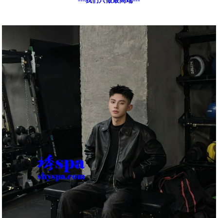
---我们只做最高端---