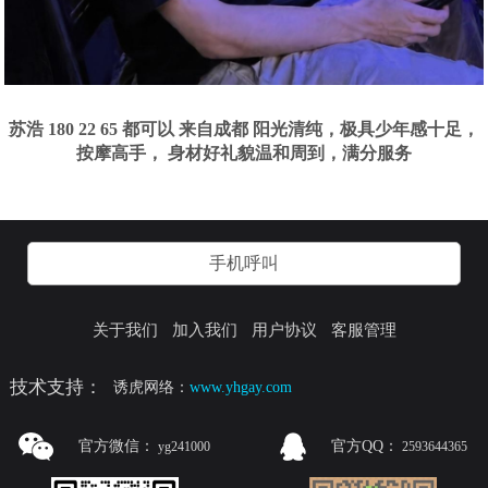
苏浩 180 22 65 都可以 来自成都 阳光清纯，极具少年感十足，
按摩高手， 身材好礼貌温和周到，满分服务
手机呼叫
关于我们
加入我们
用户协议
客服管理
技术支持：
诱虎网络：
www.yhgay.com
官方微信：
官方QQ：
yg241000
2593644365