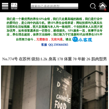
我们是一个最优秀的养生SPA会馆，我们只走最高端的路线，我们是行业中
的爱玛仕，是公鸡中的战斗机。诱SPA养生会馆承诺：网站技师均为真实生
活照和生活短视频，照片及视频与本人均一致相同，个别技师本人比照片更
加优秀，如有假冒愿承担一切责任，赔偿损失。SPA服务一流，按摩手法专
业，养生理念超前，保养方法独特；我们致力于打造新
时代全球养生SPA平
台而努力奋斗，
无需微信，无痕沟通
。请点
客服 QQ 2593644365
No.774号 在苏州
级别:1.2k
身高 178 体重 70 年龄 26 肌肉型男