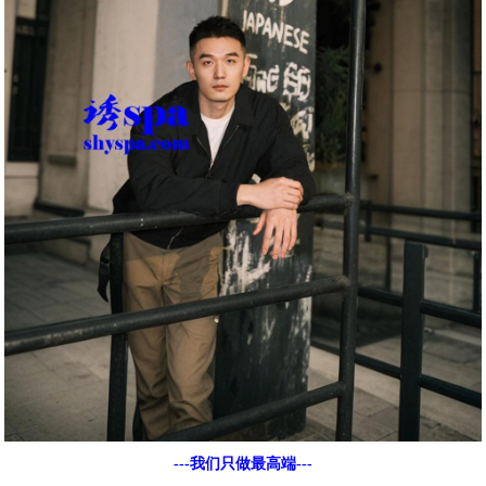
---我们只做最高端---