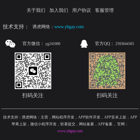
关于我们
加入我们
用户协议
客服管理
技术支持：
诱虎网络：
www.yhgay.com
官方微信：
官方QQ：
yg241000
2593644365
扫码关注
扫码关注
技术支持：诱虎网络：主营，网站程序开发，APP软件开发，APP安卓上架，APP
苹果上架，微信小程序开发，软著提交，网站备案，APP备案
，
官网：
www.yhgay.com