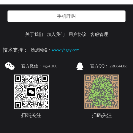
手机呼叫
关于我们
加入我们
用户协议
客服管理
技术支持：
诱虎网络：
www.yhgay.com
官方微信：
官方QQ：
yg241000
2593644365
扫码关注
扫码关注