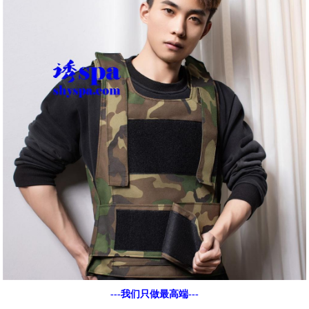
---我们只做最高端---