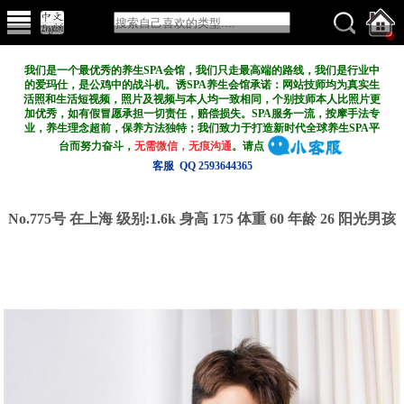
我们是一个最优秀的养生SPA会馆，我们只走最高端的路线，我们是行业中
的爱玛仕，是公鸡中的战斗机。诱SPA养生会馆承诺：网站技师均为真实生
活照和生活短视频，照片及视频与本人均一致相同，个别技师本人比照片更
加优秀，如有假冒愿承担一切责任，赔偿损失。SPA服务一流，按摩手法专
业，养生理念超前，保养方法独特；我们致力于打造新
时代全球养生SPA平
台而努力奋斗，
无需微信，无痕沟通
。请点
客服 QQ 2593644365
No.775号 在上海
级别:1.6k
身高 175 体重 60 年龄 26 阳光男孩