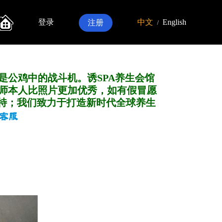
登录
中文
English
注册
/
是公鸡中的战斗机。诱SPA养生会馆
师本人比照片更加优秀，如有假冒愿
特；我们致力于打造新
时代全球养生