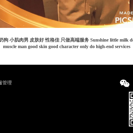
 小肌肉男 皮肤好 性格佳 只做高端服务 Sunshine little milk dog
muscle man good skin good character only do high-end services
服管理