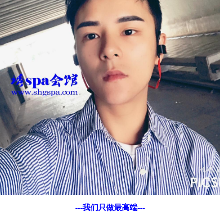
---我们只做最高端---