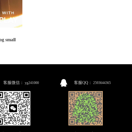
 small
客服微信：
客服QQ：
yg241000
2593644365