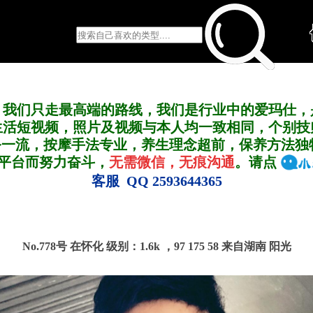
，我们只走最高端的路线，我们是行业中的爱玛仕，
生活短视频，照片及视频与本人均一致相同，个别技
务一流，按摩手法专业，养生理念超前，保养方法独
A平台而努力奋斗，
无需微信，无痕沟通
。请点
客服 QQ 2593644365
No.778号 在怀化
级别：1.6k ，
97 175 58 来自湖南 阳光