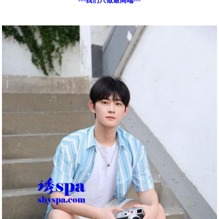
---我们只做最高端---