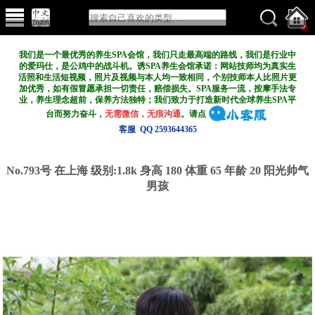
我们是一个最优秀的养生SPA会馆，我们只走最高端的路线，我们是行业中
的爱玛仕，是公鸡中的战斗机。诱SPA养生会馆承诺：网站技师均为真实生
活照和生活短视频，照片及视频与本人均一致相同，个别技师本人比照片更
加优秀，如有假冒愿承担一切责任，赔偿损失。SPA服务一流，按摩手法专
业，养生理念超前，保养方法独特；我们致力于打造新
时代全球养生SPA平
台而努力奋斗，
无需微信，无痕沟通
。请点
客服 QQ 2593644365
No.793号 在上海
级别:1.8k
身高 180 体重 65 年龄 20 阳光帅气
男孩