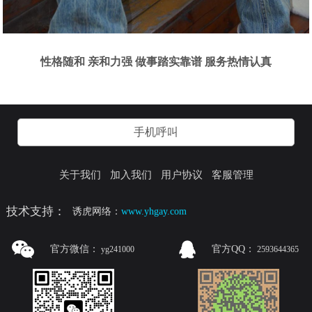
性格随和 亲和力强 做事踏实靠谱 服务热情认真
手机呼叫
关于我们
加入我们
用户协议
客服管理
技术支持：
诱虎网络：
www.yhgay.com
官方微信：
官方QQ：
yg241000
2593644365