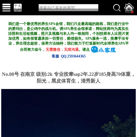
我们是一个最优秀的养生SPA会馆，我们只走最高端的路线，我们是行业中
的爱玛仕，是公鸡中的战斗机。诱SPA养生会馆承诺：网站技师均为真实生
活照和生活短视频，照片及视频与本人均一致相同，个别技师本人比照片更
加优秀，如有假冒愿承担一切责任，赔偿损失。SPA服务一流，按摩手法专
业，养生理念超前，保养方法独特；我们致力于打造新
时代全球养生SPA平
台而努力奋斗，
无需微信，无痕沟通
。请点
客服 QQ 2593644365
No.08号 在南京
级别:2k
专业按摩sap2年.22岁185身高70体重，
阳光，黑皮体育生，清秀新人