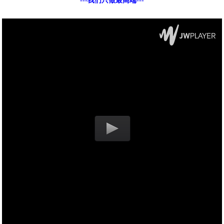
---我们只做最高端---