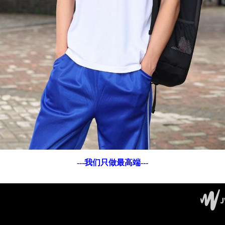
---我们只做最高端---