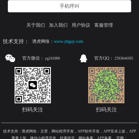
手机呼叫
关于我们
加入我们
用户协议
客服管理
技术支持：
诱虎网络：
www.yhgay.com
官方微信：
官方QQ：
yg241000
2593644365
扫码关注
扫码关注
技术支持：诱虎网络：主营，网站程序开发，APP软件开发，APP安卓上架，APP
苹果上架，微信小程序开发，软著提交，网站备案，APP备案
，
官网：