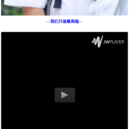
---我们只做最高端---