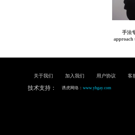
手法专
approach t
关于我们
加入我们
用户协议
客
技术支持：
诱虎网络：
www.yhgay.com