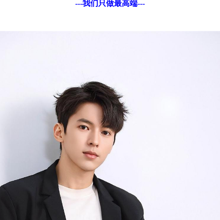
---我们只做最高端---