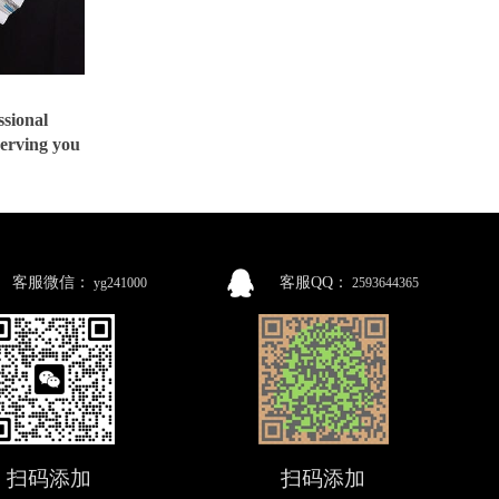
onal
serving you
客服微信：
客服QQ：
yg241000
2593644365
扫码添加
扫码添加