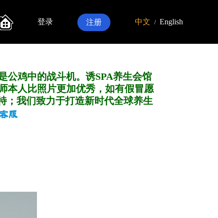
登录
中文
English
注册
/
是公鸡中的战斗机。诱SPA养生会馆
师本人比照片更加优秀，如有假冒愿
特；我们致力于打造新
时代全球养生