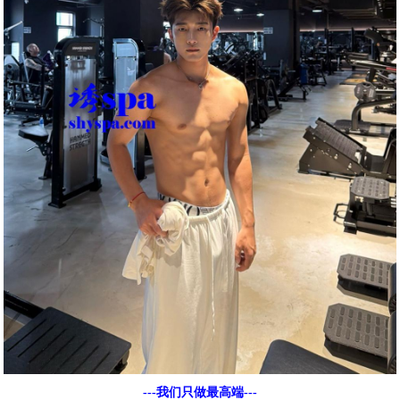
---我们只做最高端---