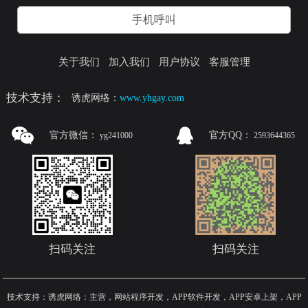
手机呼叫
关于我们
加入我们
用户协议
客服管理
技术支持：
诱虎网络：
www.yhgay.com
官方微信：
官方QQ：
yg241000
2593644365
扫码关注
扫码关注
技术支持：诱虎网络：主营，网站程序开发，APP软件开发，APP安卓上架，APP