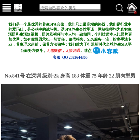
我们是一个最优秀的养生SPA会馆，我们只走最高端的路线，我们是行业中
的爱玛仕，是公鸡中的战斗机。诱SPA养生会馆承诺：网站技师均为真实生
活照和生活短视频，照片及视频与本人均一致相同，个别技师本人比照片更
加优秀，如有假冒愿承担一切责任，赔偿损失。SPA服务一流，按摩手法专
业，养生理念超前，保养方法独特；我们致力于打造新
时代全球养生SPA平
台而努力奋斗，
无需微信，无痕沟通
。请点
客服 QQ 2593644365
No.841号 在深圳
级别:2k
身高 183 体重 75 年龄 22 肌肉型男