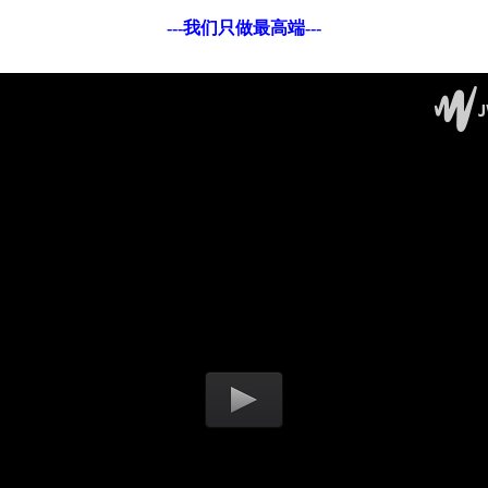
---我们只做最高端---