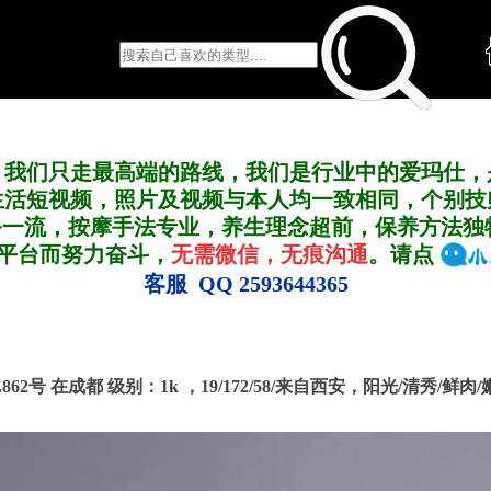
，我们只走最高端的路线，我们是行业中的爱玛仕，
生活短视频，照片及视频与本人均一致相同，个别技
务一流，按摩手法专业，养生理念超前，保养方法独
A平台而努力奋斗，
无需微信，无痕沟通
。请点
客服 QQ 2593644365
.862号 在成都
级别：1k ，
19/172/58/来自西安，阳光/清秀/鲜肉