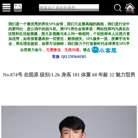
我们是一个最优秀的养生SPA会馆，我们只走最高端的路线，我们是行业中
的爱玛仕，是公鸡中的战斗机。诱SPA养生会馆承诺：网站技师均为真实生
活照和生活短视频，照片及视频与本人均一致相同，个别技师本人比照片更
加优秀，如有假冒愿承担一切责任，赔偿损失。SPA服务一流，按摩手法专
业，养生理念超前，保养方法独特；我们致力于打造新
时代全球养生SPA平
台而努力奋斗，
无需微信，无痕沟通
。请点
客服 QQ 2593644365
No.874号 在固原
级别:1.2k
身高 181 体重 68 年龄 22 魅力型男