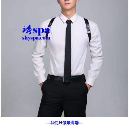
---我们只做最高端---