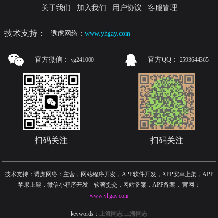
关于我们
加入我们
用户协议
客服管理
技术支持：
诱虎网络：
www.yhgay.com
官方微信：
官方QQ：
yg241000
2593644365
扫码关注
扫码关注
技术支持：诱虎网络：主营，网站程序开发，APP软件开发，APP安卓上架，APP
苹果上架，微信小程序开发，软著提交，网站备案，APP备案
，
官网：
www.yhgay.com
keywords：
上海同志
上海同志