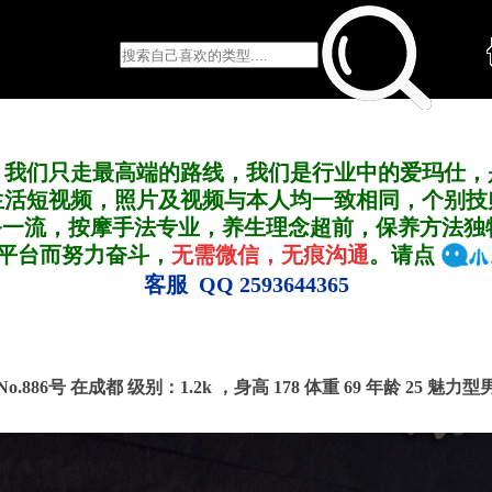
，我们只走最高端的路线，我们是行业中的爱玛仕，
生活短视频，照片及视频与本人均一致相同，个别技
务一流，按摩手法专业，养生理念超前，保养方法独
A平台而努力奋斗，
无需微信，无痕沟通
。请点
客服 QQ 2593644365
No.886号 在成都
级别：1.2k ，
身高 178 体重 69 年龄 25 魅力型