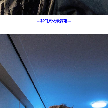
---我们只做最高端---