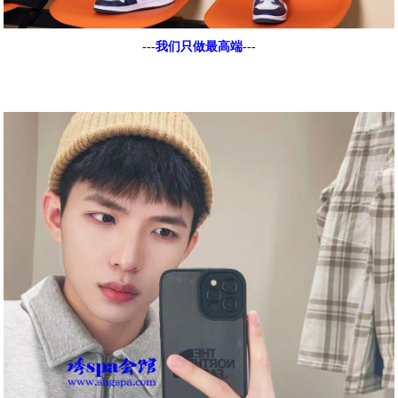
---我们只做最高端---