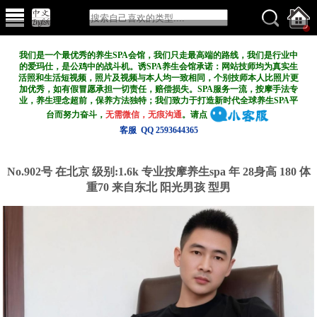
我们是一个最优秀的养生SPA会馆，我们只走最高端的路线，我们是行业中
的爱玛仕，是公鸡中的战斗机。诱SPA养生会馆承诺：网站技师均为真实生
活照和生活短视频，照片及视频与本人均一致相同，个别技师本人比照片更
加优秀，如有假冒愿承担一切责任，赔偿损失。SPA服务一流，按摩手法专
业，养生理念超前，保养方法独特；我们致力于打造新
时代全球养生SPA平
台而努力奋斗，
无需微信，无痕沟通
。请点
客服 QQ 2593644365
No.902号 在北京
级别:1.6k
专业按摩养生spa 年 28身高 180 体
重70 来自东北 阳光男孩 型男