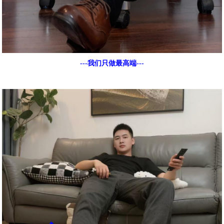
---我们只做最高端---