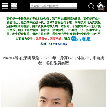
我们是一个最优秀的养生SPA会馆，我们只走最高端的路线，我们是行业中
的爱玛仕，是公鸡中的战斗机。诱SPA养生会馆承诺：网站技师均为真实生
活照和生活短视频，照片及视频与本人均一致相同，个别技师本人比照片更
加优秀，如有假冒愿承担一切责任，赔偿损失。SPA服务一流，按摩手法专
业，养生理念超前，保养方法独特；我们致力于打造新
时代全球养生SPA平
台而努力奋斗，
无需微信，无痕沟通
。请点
客服 QQ 2593644365
No.914号 在深圳
级别:2.6k
95年，身高178，体重70，来自成
都，爷们型男类型