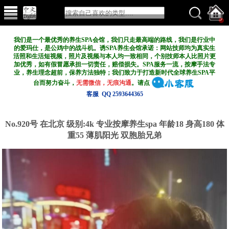
我们是一个最优秀的养生SPA会馆，我们只走最高端的路线，我们是行业中
的爱玛仕，是公鸡中的战斗机。诱SPA养生会馆承诺：网站技师均为真实生
活照和生活短视频，照片及视频与本人均一致相同，个别技师本人比照片更
加优秀，如有假冒愿承担一切责任，赔偿损失。SPA服务一流，按摩手法专
业，养生理念超前，保养方法独特；我们致力于打造新
时代全球养生SPA平
台而努力奋斗，
无需微信，无痕沟通
。请点
客服 QQ 2593644365
No.920号 在北京
级别:4k
专业按摩养生spa 年龄18 身高180 体
重55 薄肌阳光 双胞胎兄弟