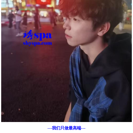
---我们只做最高端---