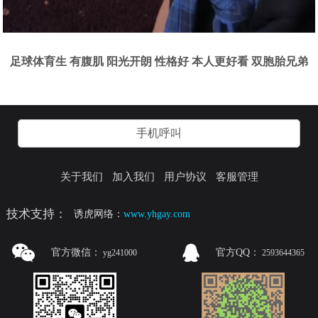
足球体育生 有腹肌 阳光开朗 性格好 本人更好看 双胞胎兄弟
手机呼叫
关于我们
加入我们
用户协议
客服管理
技术支持：
诱虎网络：
www.yhgay.com
官方微信：
官方QQ：
yg241000
2593644365