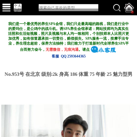
我们是一个最优秀的养生SPA会馆，我们只走最高端的路线，我们是行业中
的爱玛仕，是公鸡中的战斗机。诱SPA养生会馆承诺：网站技师均为真实生
活照和生活短视频，照片及视频与本人均一致相同，个别技师本人比照片更
加优秀，如有假冒愿承担一切责任，赔偿损失。SPA服务一流，按摩手法专
业，养生理念超前，保养方法独特；我们致力于打造新
时代全球养生SPA平
台而努力奋斗，
无需微信，无痕沟通
。请点
客服 QQ 2593644365
No.953号 在北京
级别:2k
身高 186 体重 75 年龄 25 魅力型男