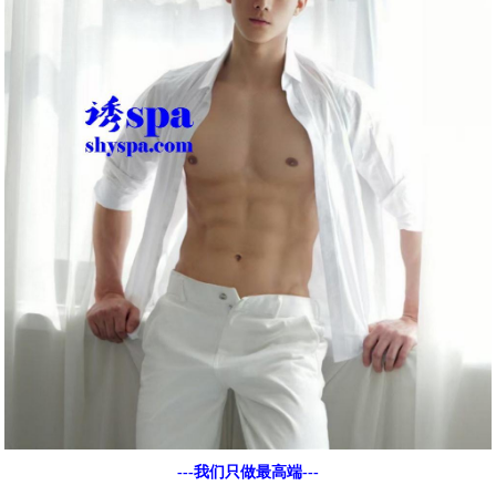
---我们只做最高端---