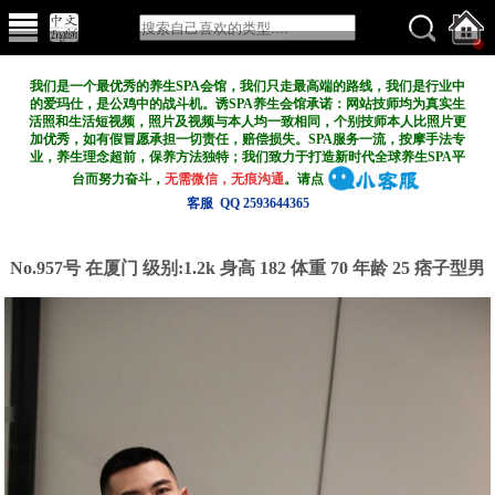
我们是一个最优秀的养生SPA会馆，我们只走最高端的路线，我们是行业中
的爱玛仕，是公鸡中的战斗机。诱SPA养生会馆承诺：网站技师均为真实生
活照和生活短视频，照片及视频与本人均一致相同，个别技师本人比照片更
加优秀，如有假冒愿承担一切责任，赔偿损失。SPA服务一流，按摩手法专
业，养生理念超前，保养方法独特；我们致力于打造新
时代全球养生SPA平
台而努力奋斗，
无需微信，无痕沟通
。请点
客服 QQ 2593644365
No.957号 在厦门
级别:1.2k
身高 182 体重 70 年龄 25 痞子型男