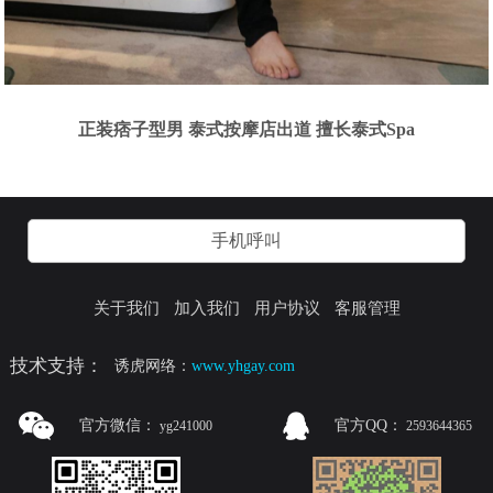
正装痞子型男 泰式按摩店出道 擅长泰式Spa
手机呼叫
关于我们
加入我们
用户协议
客服管理
技术支持：
诱虎网络：
www.yhgay.com
官方微信：
官方QQ：
yg241000
2593644365