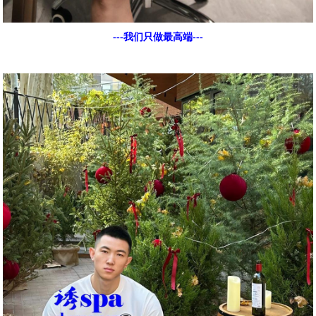
---我们只做最高端---