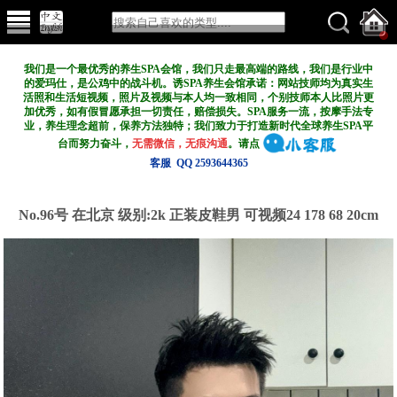
我们是一个最优秀的养生SPA会馆，我们只走最高端的路线，我们是行业中
的爱玛仕，是公鸡中的战斗机。诱SPA养生会馆承诺：网站技师均为真实生
活照和生活短视频，照片及视频与本人均一致相同，个别技师本人比照片更
加优秀，如有假冒愿承担一切责任，赔偿损失。SPA服务一流，按摩手法专
业，养生理念超前，保养方法独特；我们致力于打造新
时代全球养生SPA平
台而努力奋斗，
无需微信，无痕沟通
。请点
客服 QQ 2593644365
No.96号 在北京
级别:2k
正装皮鞋男 可视频24 178 68 20cm