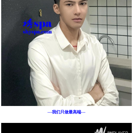
---我们只做最高端---